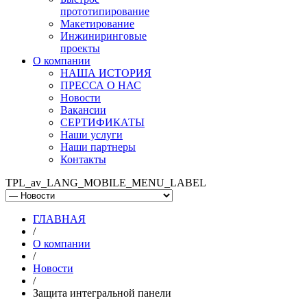
прототипирование
Макетирование
Инжиниринговые
проекты
О компании
НАША ИСТОРИЯ
ПРЕССА О НАС
Новости
Вакансии
СЕРТИФИКАТЫ
Наши услуги
Наши партнеры
Контакты
TPL_av_LANG_MOBILE_MENU_LABEL
ГЛАВНАЯ
/
О компании
/
Новости
/
Защита интегральной панели