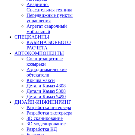
Аварийно-
Спасательная техника
Передвижные пункты
управления
Агрегат сварочный
мобильный
СПЕЦКАБИНЫ
КАБИНА БОЕВОГО
РАСЧЕТА
АВТОКОМПОНЕНТЫ
Солнцезащитные
козырьки
Аэродинамические
обтекатели
Крыша макси
Детали Камаз 4308
Детали Камаз 5308
Детали Камаз 5490
ДИЗАЙН-ИНЖИНИРИНГ
Разработка интерьера
Разработка экстерьера
3D сканирование
3D моделирование
Разработка КД
Быстрое