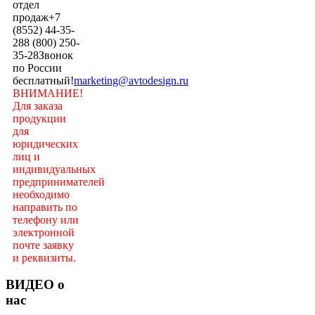
отдел
продаж
+7
(8552) 44-35-
28
8 (800) 250-
35-28
Звонок
по России
бесплатный!
marketing@avtodesign.ru
ВНИМАНИЕ!
Для заказа
продукции
для
юридических
лиц и
индивидуальных
предпринимателей
необходимо
направить по
телефону или
электронной
почте заявку
и реквизиты.
ВИДЕО о
нас