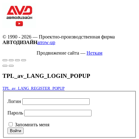
© 1990 - 2026 — Проектно-производственная фирма
АВТОДИЗАЙН
arrow-up
Продвижение сайта —
Неткам
TPL_av_LANG_LOGIN_POPUP
TPL_av_LANG_REGISTER_POPUP
Логин
Пароль
Запомнить меня