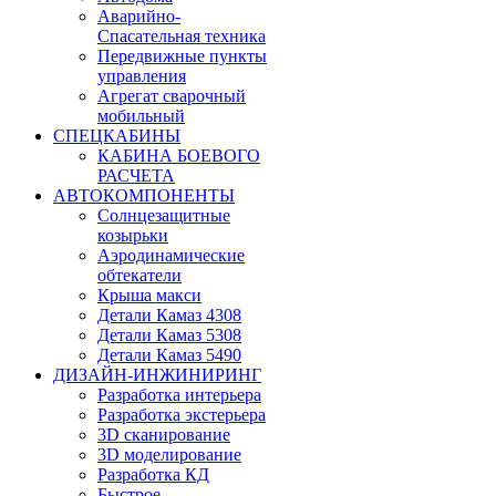
Аварийно-
Спасательная техника
Передвижные пункты
управления
Агрегат сварочный
мобильный
СПЕЦКАБИНЫ
КАБИНА БОЕВОГО
РАСЧЕТА
АВТОКОМПОНЕНТЫ
Солнцезащитные
козырьки
Аэродинамические
обтекатели
Крыша макси
Детали Камаз 4308
Детали Камаз 5308
Детали Камаз 5490
ДИЗАЙН-ИНЖИНИРИНГ
Разработка интерьера
Разработка экстерьера
3D сканирование
3D моделирование
Разработка КД
Быстрое