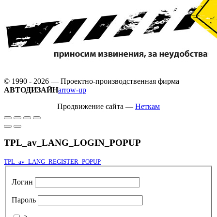
© 1990 - 2026 — Проектно-производственная фирма
АВТОДИЗАЙН
arrow-up
Продвижение сайта —
Неткам
TPL_av_LANG_LOGIN_POPUP
TPL_av_LANG_REGISTER_POPUP
Логин
Пароль