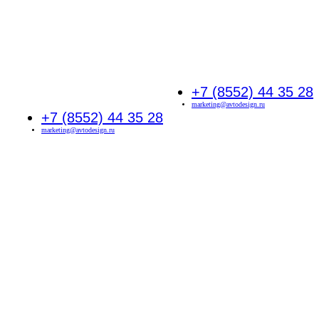
+7 (8552) 44 35 28
marketing@avtodesign.ru
+7 (8552) 44 35 28
marketing@avtodesign.ru