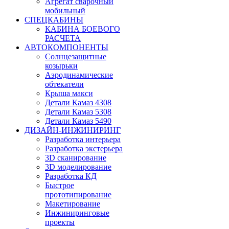
Агрегат сварочный
мобильный
СПЕЦКАБИНЫ
КАБИНА БОЕВОГО
РАСЧЕТА
АВТОКОМПОНЕНТЫ
Солнцезащитные
козырьки
Аэродинамические
обтекатели
Крыша макси
Детали Камаз 4308
Детали Камаз 5308
Детали Камаз 5490
ДИЗАЙН-ИНЖИНИРИНГ
Разработка интерьера
Разработка экстерьера
3D сканирование
3D моделирование
Разработка КД
Быстрое
прототипирование
Макетирование
Инжиниринговые
проекты